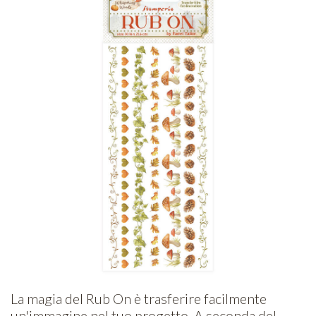
La magia del Rub On è trasferire facilmente
un'immagine nel tuo progetto. A seconda del