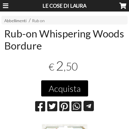
LE COSE DI LAURA
Abbellimenti
Rub on
Rub-on Whispering Woods
Bordure
2
,50
€
Acquista