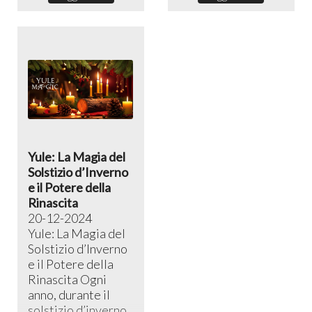
Yule: La Magia del
Solstizio d’Inverno
e il Potere della
Rinascita
20-12-2024
Yule: La Magia del
Solstizio d’Inverno
e il Potere della
Rinascita ​Ogni
anno, durante il
solstizio d’inverno,