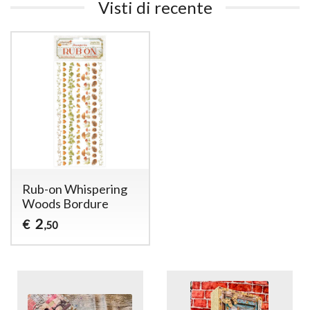
Visti di recente
Rub-on Whispering
Woods Bordure
2
€
,50