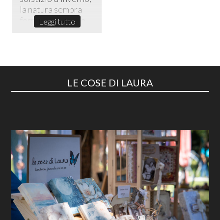
la natura sembra
fermarsi in un sile...
Leggi tutto
LE COSE DI LAURA