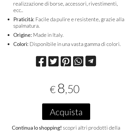
realizzazione di borse, accessori, rivestimenti,
ecc..
Praticità:
Facile da pulire e resistente, grazie alla
spalmatura.
Origine:
Made in Italy.
Colori:
Disponibile in una vasta gamma di colori.
8
,50
€
Acquista
Continua lo shopping!
scopri altri prodotti della