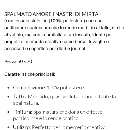
SPALMATO AMORE I NASTRI DI MIRTA
è un tessuto sintetico (100% poliestere) con una
particolare spalmatura che lo rende morbido al tatto, simile
al velluto, ma con la praticità di un tessuto, ideale per
progetti di merceria creativa come borse, tovaglie e
accessori e copertine per diari e journal.
Pezza 50 x 70
Caratteristiche principali:
Composizione:
100% poliestere.
Tatto:
Morbido, quasi vellutato, nonostante la
spalmatura.
Finitura:
Spalmatura che dona un effetto
particolare e lo rende pratico.
Utilizzo:
Perfetto per la merceria creativa,