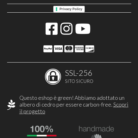
Privacy Policy
SSL-256
SITO SICURO
Questo eshop è green! Abbiamo adottato un
albero di cedro per essere carbon-free.
Scopri
il progetto