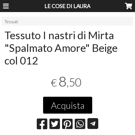
LE COSE DI LAURA
Tessuti
Tessuto I nastri di Mirta
"Spalmato Amore" Beige
col 012
8
,50
€
Acquista