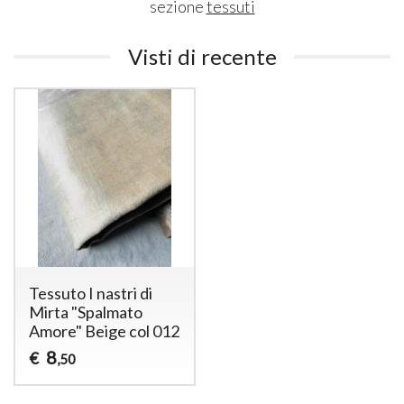
sezione
tessuti
Visti di recente
Tessuto I nastri di
Mirta "Spalmato
Amore" Beige col 012
8
€
,50