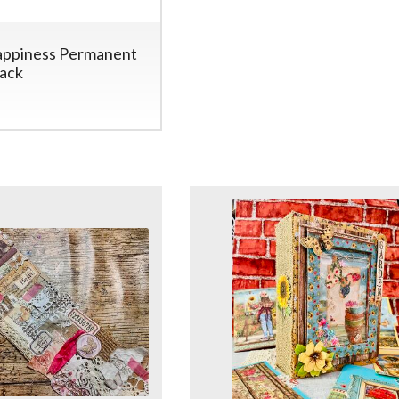
appiness Permanent
lack