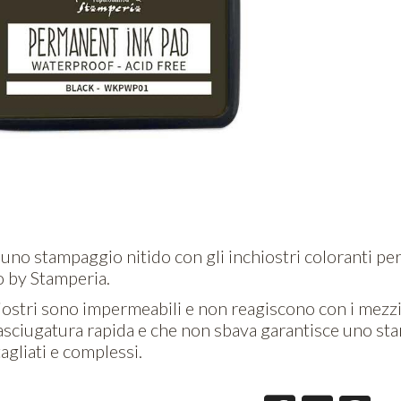
no stampaggio nitido con gli inchiostri coloranti perma
 by Stamperia.
iostri sono impermeabili e non reagiscono con i mezzi 
asciugatura rapida e che non sbava garantisce uno st
agliati e complessi.