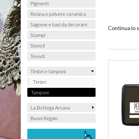
Pigmenti
Resina e polvere ceramica
Sagome e basi da decorare
Continua lo 
Stampi
Stencil
Tessuti
Timbri e tamponi
Timbri
Tamponi
La Bottega Arcana
Buoni Regalo