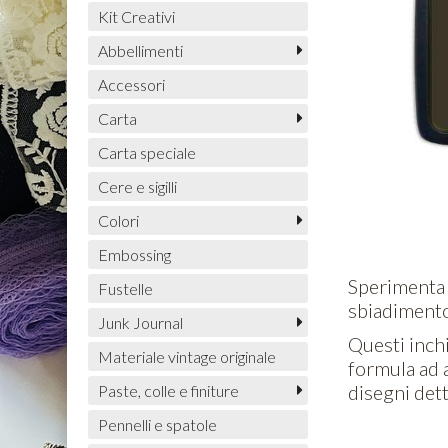
Kit Creativi
Abbellimenti
Accessori
Carta
Carta speciale
Cere e sigilli
Colori
Embossing
Sperimenta u
Fustelle
sbiadimento
Junk Journal
Questi inch
Materiale vintage originale
formula ad 
disegni dett
Paste, colle e finiture
Pennelli e spatole