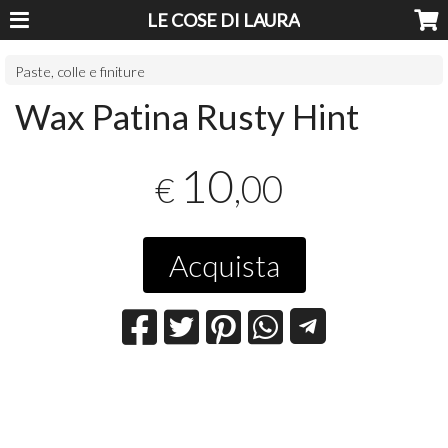
LE COSE DI LAURA
Paste, colle e finiture
Wax Patina Rusty Hint
10
,00
€
Acquista