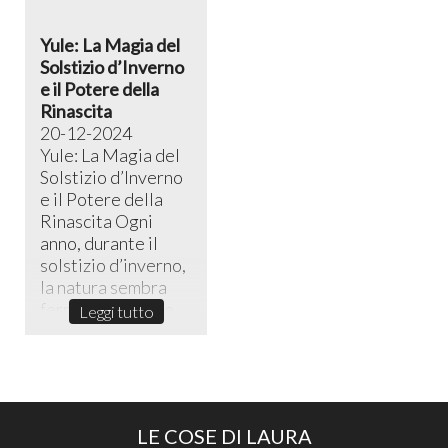
Yule: La Magia del
Solstizio d’Inverno
e il Potere della
Rinascita
20-12-2024
Yule: La Magia del
Solstizio d’Inverno
e il Potere della
Rinascita ​Ogni
anno, durante il
solstizio d’inverno,
la natura sembra
fermarsi in un sile...
Leggi tutto
LE COSE DI LAURA