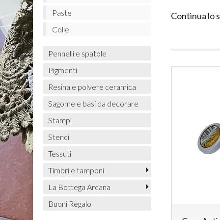
Paste
Continua lo 
Colle
Pennelli e spatole
Pigmenti
Resina e polvere ceramica
Sagome e basi da decorare
Stampi
Stencil
Tessuti
Timbri e tamponi
La Bottega Arcana
Buoni Regalo