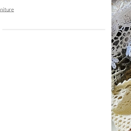
initure