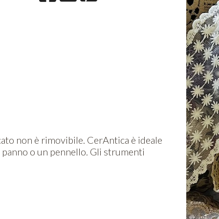
cato non è rimovibile. CerAntica è ideale
n panno o un pennello. Gli strumenti