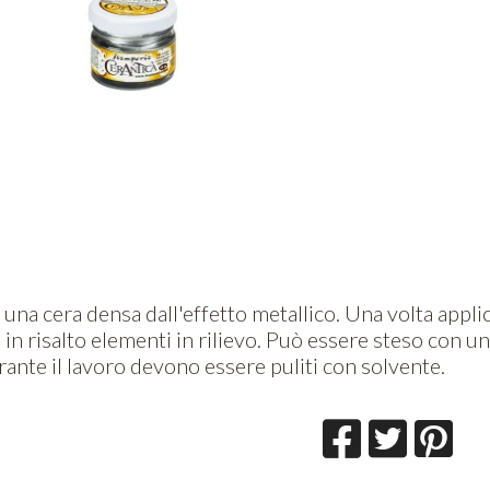
una cera densa dall'effetto metallico. Una volta appli
in risalto elementi in rilievo. Può essere steso con u
urante il lavoro devono essere puliti con solvente.