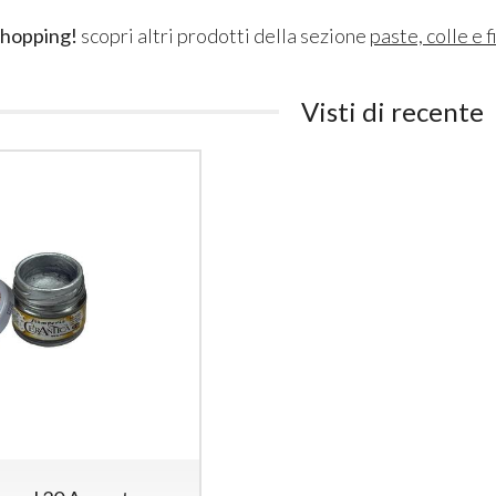
shopping!
scopri altri prodotti della sezione
paste, colle e f
Visti di recente