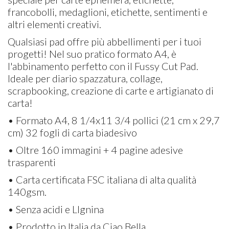
francobolli, medaglioni, etichette, sentimenti e
altri elementi creativi.
Qualsiasi pad offre più abbellimenti per i tuoi
progetti! Nel suo pratico formato A4, è
l'abbinamento perfetto con il Fussy Cut Pad.
Ideale per diario spazzatura, collage,
scrapbooking, creazione di carte e artigianato di
carta!
• Formato A4, 8 1/4x11 3/4 pollici (21 cm x 29,7
cm) 32 fogli di carta biadesivo
• Oltre 160 immagini + 4 pagine adesive
trasparenti
• Carta certificata FSC italiana di alta qualità
140gsm.
• Senza acidi e Llgnina
• Prodotto in Italia da Ciao Bella