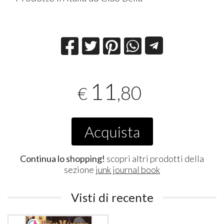
11
,80
€
Acquista
Continua lo shopping!
scopri altri prodotti della
sezione
junk journal book
Visti di recente