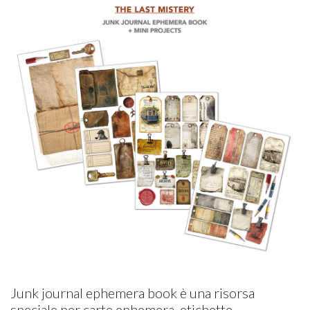
Junk journal ephemera book è una risorsa
speciale per carte ephemera, etichette,