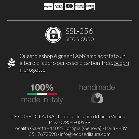
SSL-256
SITO SICURO
Questo eshop è green! Abbiamo adottato un
albero di cedro per essere carbon-free.
Scopri
il progetto
LE COSE DI LAURA - Le cose di Laura di Laura Vidano -
P.Iva 02804800999
Località Gaietta - 16029 Torriglia (Genova) - Italia - +39
3517672598 -
info@lecosedilaura.com