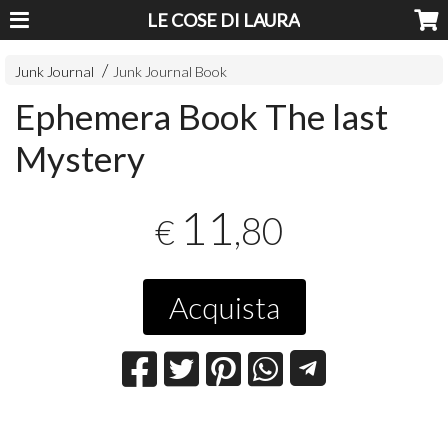
LE COSE DI LAURA
Junk Journal
Junk Journal Book
Ephemera Book The last
Mystery
11
,80
€
Acquista