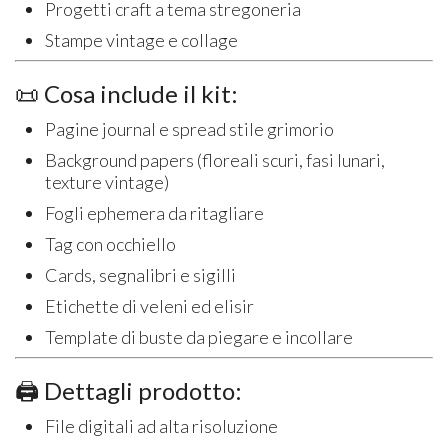
Progetti craft a tema stregoneria
Stampe vintage e collage
📜 Cosa include il kit:
Pagine journal e spread stile grimorio
Background papers (floreali scuri, fasi lunari,
texture vintage)
Fogli ephemera da ritagliare
Tag con occhiello
Cards, segnalibri e sigilli
Etichette di veleni ed elisir
Template di buste da piegare e incollare
🖨️ Dettagli prodotto:
File digitali ad alta risoluzione