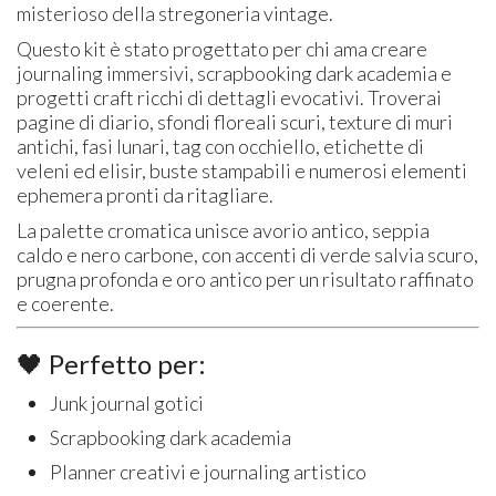
misterioso della stregoneria vintage.
Questo kit è stato progettato per chi ama creare
journaling immersivi, scrapbooking dark academia e
progetti craft ricchi di dettagli evocativi. Troverai
pagine di diario, sfondi floreali scuri, texture di muri
antichi, fasi lunari, tag con occhiello, etichette di
veleni ed elisir, buste stampabili e numerosi elementi
ephemera pronti da ritagliare.
La palette cromatica unisce avorio antico, seppia
caldo e nero carbone, con accenti di verde salvia scuro,
prugna profonda e oro antico per un risultato raffinato
e coerente.
🖤 Perfetto per:
Junk journal gotici
Scrapbooking dark academia
Planner creativi e journaling artistico