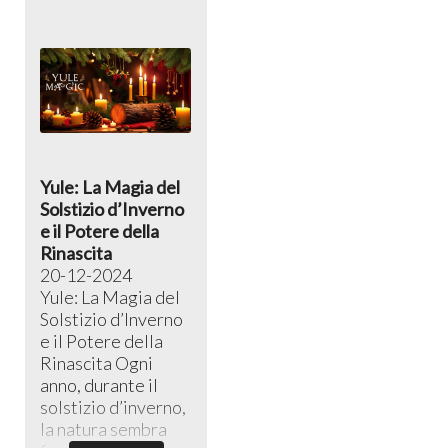
Yule: La Magia del
Solstizio d’Inverno
e il Potere della
Rinascita
20-12-2024
Yule: La Magia del
Solstizio d’Inverno
e il Potere della
Rinascita ​Ogni
anno, durante il
solstizio d’inverno,
la natura sembra