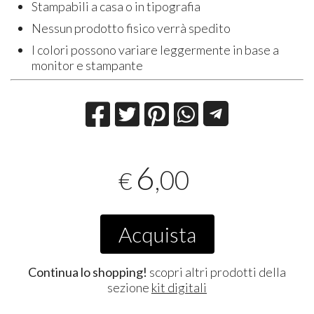
Stampabili a casa o in tipografia
Nessun prodotto fisico verrà spedito
I colori possono variare leggermente in base a
monitor e stampante
6
,00
€
Acquista
Continua lo shopping!
scopri altri prodotti della
sezione
kit digitali