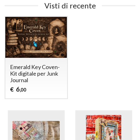
Visti di recente
Emerald Key Coven-
Kit digitale per Junk
Journal
6
€
,00