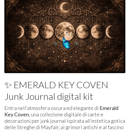
✨ EMERALD KEY COVEN
Junk Journal digital kit
Entra nell’atmosfera oscura ed elegante di
Emerald
Key Coven
, una collezione digitale di carte e
decorazioni per junk journal ispirata all’estetica gotica
delle Streghe di Mayfair, ai grimori antichi e al fascino