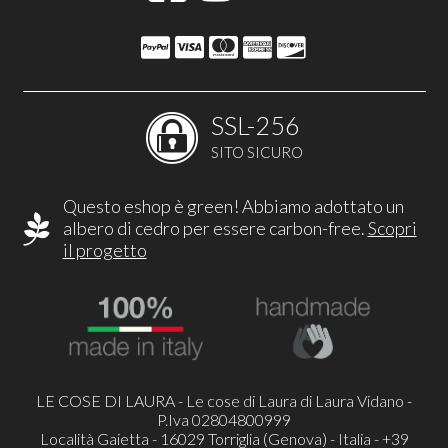
SSL-256
SITO SICURO
Questo eshop è green! Abbiamo adottato un
albero di cedro per essere carbon-free.
Scopri
il progetto
LE COSE DI LAURA - Le cose di Laura di Laura Vidano -
P.Iva 02804800999
Località Gaietta - 16029 Torriglia (Genova) - Italia - +39