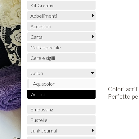
Kit Creativi
Abbellimenti
Accessori
Carta
Carta speciale
Cere e sigilli
Colori
Aquacolor
Colori acril
Acrilici
Perfetto per
Embossing
Fustelle
Junk Journal