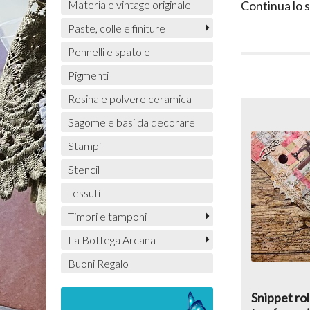
Materiale vintage originale
Continua lo 
Paste, colle e finiture
Pennelli e spatole
Pigmenti
Resina e polvere ceramica
Sagome e basi da decorare
Stampi
Stencil
Tessuti
Timbri e tamponi
La Bottega Arcana
Buoni Regalo
Snippet rol