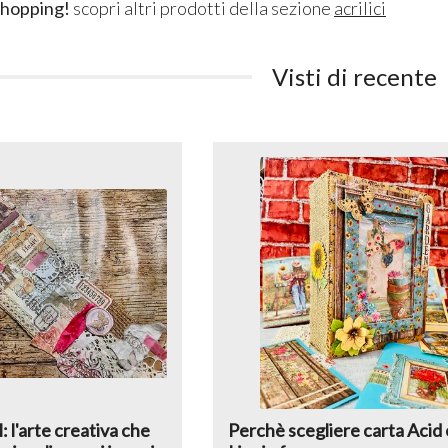
shopping!
scopri altri prodotti della sezione
acrilici
Visti di recente
l: l'arte creativa che
Perchè scegliere carta Acid 