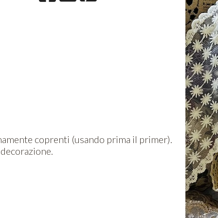
remamente coprenti (usando prima il primer).
i decorazione.