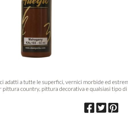
ici adatti a tutte le superfici, vernici morbide ed est
 pittura country, pittura decorativa e qualsiasi tipo d