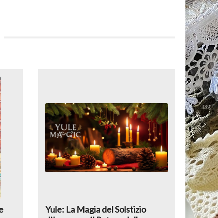
e
Yule: La Magia del Solstizio