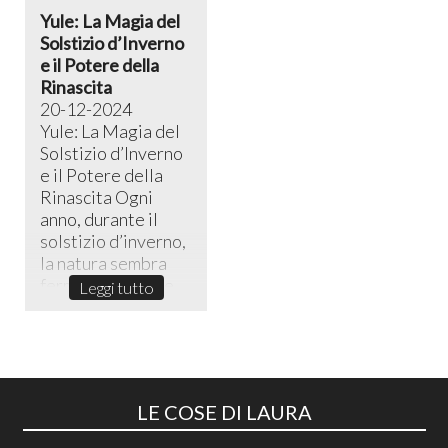
Yule: La Magia del
Solstizio d’Inverno
e il Potere della
Rinascita
20-12-2024
Yule: La Magia del
Solstizio d’Inverno
e il Potere della
Rinascita ​Ogni
anno, durante il
solstizio d’inverno,
la natura sembra
fermarsi in un sile...
Leggi tutto
LE COSE DI LAURA