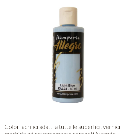
Colori acrilici adatti a tutte le superfici, vernici
morbide ed estremamente coprenti (usando