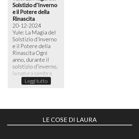
Solstizio d’Inverno
e il Potere della
Rinascita
20-12-2024
Yule: La Magia del
Solstizio d’Inverno
e il Potere della
Rinascita ​Ogni
anno, durante il
solstizio d’inverno,
la natura sembra
fermarsi in un sile...
Leggi tutto
LE COSE DI LAURA