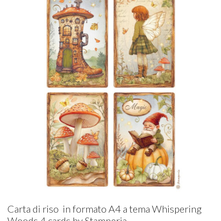
Carta di riso in formato A4 a tema Whispering
Woods 4 cards by Stamperia.