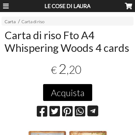
LE COSE DI LAURA
Carta
Carta di riso
Carta di riso Fto A4
Whispering Woods 4 cards
2
,20
€
Acquista