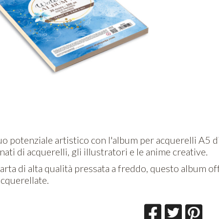
tuo potenziale artistico con l'album per acquerelli A5
ati di acquerelli, gli illustratori e le anime creative.
arta di alta qualità pressata a freddo, questo album off
acquerellate.