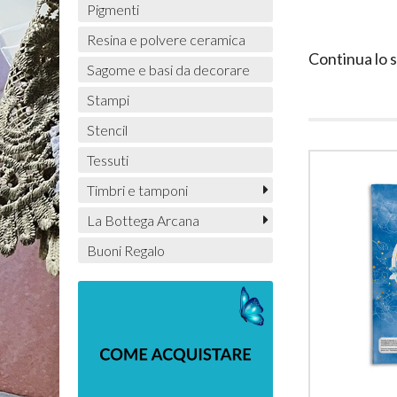
Pigmenti
Resina e polvere ceramica
Continua lo 
Sagome e basi da decorare
Stampi
Stencil
Tessuti
Timbri e tamponi
La Bottega Arcana
Buoni Regalo