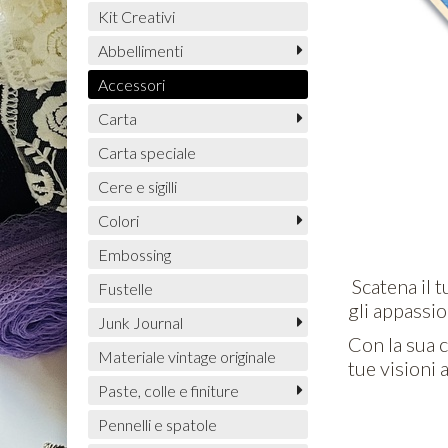
Kit Creativi
Abbellimenti
Accessori
Carta
Carta speciale
Cere e sigilli
Colori
Embossing
Scatena il 
Fustelle
gli appassion
Junk Journal
Con la sua c
Materiale vintage originale
tue visioni 
Paste, colle e finiture
Pennelli e spatole