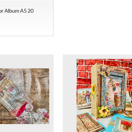
r Album A5 20