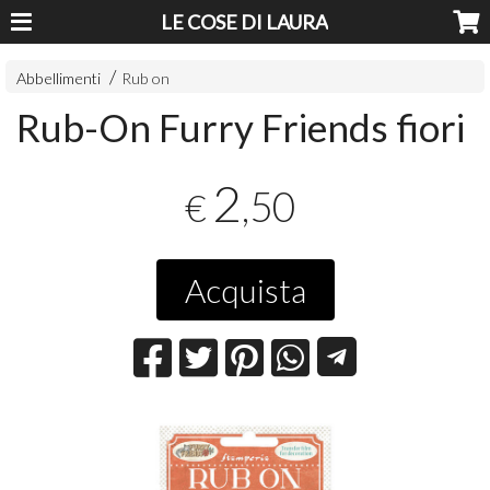
LE COSE DI LAURA
Abbellimenti
Rub on
Rub-On Furry Friends fiori
2
,50
€
Acquista