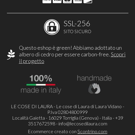
SSL-256
SITO SICURO
Questo eshop è green! Abbiamo adottato un
albero di cedro per essere carbon-free.
Scopri
il progetto
LE COSE DI LAURA - Le cose di Laura di Laura Vidano -
P.Iva 02804800999
Località Gaietta - 16029 Torriglia (Genova) - Italia - +39
3517672598 -
info@lecosedilaura.com
Ecommerce creato con
Scontrino.com