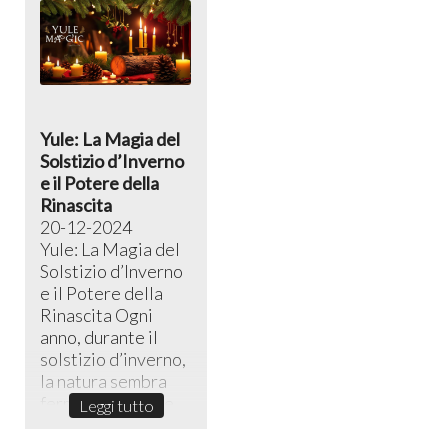
Yule: La Magia del
Solstizio d’Inverno
e il Potere della
Rinascita
20-12-2024
Yule: La Magia del
Solstizio d’Inverno
e il Potere della
Rinascita ​Ogni
anno, durante il
solstizio d’inverno,
la natura sembra
fermarsi in un sile...
Leggi tutto