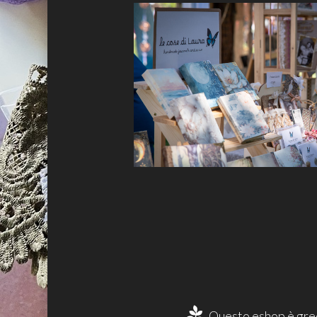
Questo eshop è gree