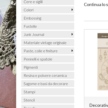
Cere e sigilli
Continua lo 
Colori
Embossing
Fustelle
Junk Journal
Materiale vintage originale
Paste, colle e finiture
Pennelli e spatole
Pigmenti
Resina e polvere ceramica
Sagome e basi da decorare
Stampi
Stencil
Decorativ