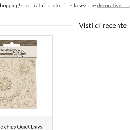
shopping!
scopri altri prodotti della sezione
decorative chi
Visti di recente
e chips Quiet Days