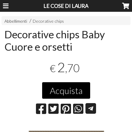
LE COSE DI LAURA
Abbellimenti
Decorative chips
Decorative chips Baby
Cuore e orsetti
2
,70
€
Acquista