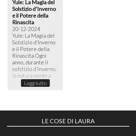
Yule: La Magia del
Solstizio d’Inverno
e il Potere della
Rinascita
20-12-2024
Yule: La Magia del
Solstizio d’Inverno
e il Potere della
Rinascita ​Ogni
anno, durante il
solstizio d’inverno,
la natura sembra
fermarsi in un sile...
Leggi tutto
LE COSE DI LAURA