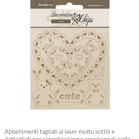
Abbellimenti tagliati al laser molto sottili e
dettagliati per scrapbooking e creazione di carte.